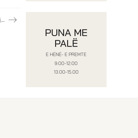
Njoftim
PUNA ME
PALË
E HËNË- E PREMTE
9:00-12:00
13.00-15.00