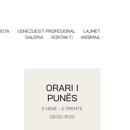
ISTA
UDHËZUESIT PROFESIONAL
LAJMET
GALERIA
KONTAKTI
WEBMAIL
ORARI I
PUNËS
E HËNË – E PREMTE
08:00-16:00