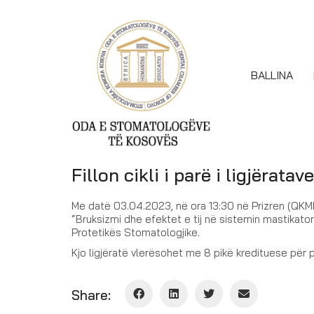
BALLINA
Fillon cikli i parë i ligjërat
Me datë 03.04.2023, në ora 13:30 në Prizren (QKMF-
“Bruksizmi dhe efektet e tij në sistemin mastikator
Protetikës Stomatologjike.
Kjo ligjëratë vlerësohet me 8 pikë kredituese për 
Share: