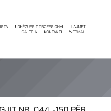
ISTA
UDHËZUESIT PROFESIONAL
LAJMET
GALERIA
KONTAKTI
WEBMAIL
JIT NR. 04/L-150 PËR