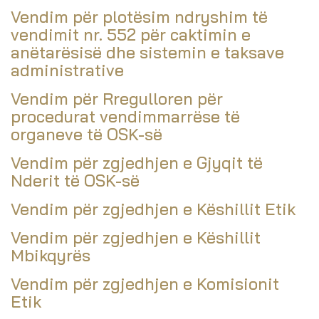
Vendim për plotësim ndryshim të
vendimit nr. 552 për caktimin e
anëtarësisë dhe sistemin e taksave
administrative
Vendim për Rregulloren për
procedurat vendimmarrëse të
organeve të OSK-së
Vendim për zgjedhjen e Gjyqit të
Nderit të OSK-së
Vendim për zgjedhjen e Këshillit Etik
Vendim për zgjedhjen e Këshillit
Mbikqyrës
Vendim për zgjedhjen e Komisionit
Etik