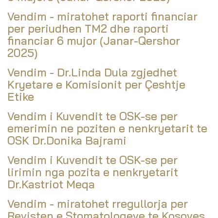
Vendim - miratohet raporti financiar
per periudhen TM2 dhe raporti
financiar 6 mujor (Janar-Qershor
2025)
Vendim - Dr.Linda Dula zgjedhet
Kryetare e Komisionit per Çeshtje
Etike
Vendim i Kuvendit te OSK-se per
emerimin ne poziten e nenkryetarit te
OSK Dr.Donika Bajrami
Vendim i Kuvendit te OSK-se per
lirimin nga pozita e nenkryetarit
Dr.Kastriot Meqa
Vendim - miratohet rregullorja per
Revisten e Stomatologeve te Kosoves