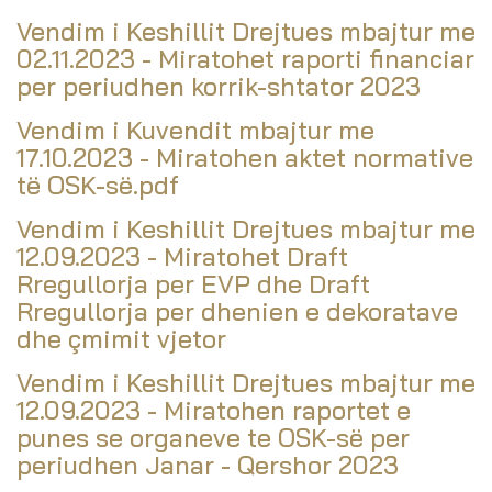
Vendim i Keshillit Drejtues mbajtur me
02.11.2023 - Miratohet raporti financiar
per periudhen korrik-shtator 2023
Vendim i Kuvendit mbajtur me
17.10.2023 - Miratohen aktet normative
të OSK-së.pdf
Vendim i Keshillit Drejtues mbajtur me
12.09.2023 - Miratohet Draft
Rregullorja per EVP dhe Draft
Rregullorja per dhenien e dekoratave
dhe çmimit vjetor
Vendim i Keshillit Drejtues mbajtur me
12.09.2023 - Miratohen raportet e
punes se organeve te OSK-së per
periudhen Janar - Qershor 2023