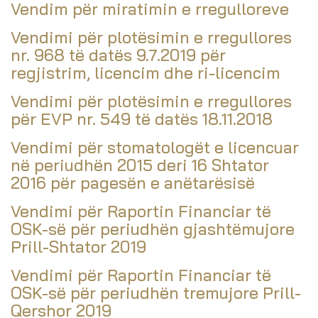
Vendim për miratimin e rregulloreve
Vendimi për plotësimin e rregullores
nr. 968 të datës 9.7.2019 për
regjistrim, licencim dhe ri-licencim
Vendimi për plotësimin e rregullores
për EVP nr. 549 të datës 18.11.2018
Vendimi për stomatologët e licencuar
në periudhën 2015 deri 16 Shtator
2016 për pagesën e anëtarësisë
Vendimi për Raportin Financiar të
OSK-së për periudhën gjashtëmujore
Prill-Shtator 2019
Vendimi për Raportin Financiar të
OSK-së për periudhën tremujore Prill-
Qershor 2019