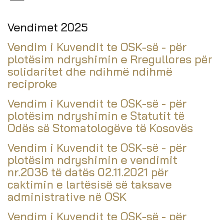
Vendimet 2025
Vendim i Kuvendit te OSK-së - për
plotësim ndryshimin e Rregullores për
solidaritet dhe ndihmë ndihmë
reciproke
Vendim i Kuvendit te OSK-së - për
plotësim ndryshimin e Statutit të
Odës së Stomatologëve të Kosovës
Vendim i Kuvendit te OSK-së - për
plotësim ndryshimin e vendimit
nr.2036 të datës 02.11.2021 për
caktimin e lartësisë së taksave
administrative në OSK
Vendim i Kuvendit te OSK-së - për