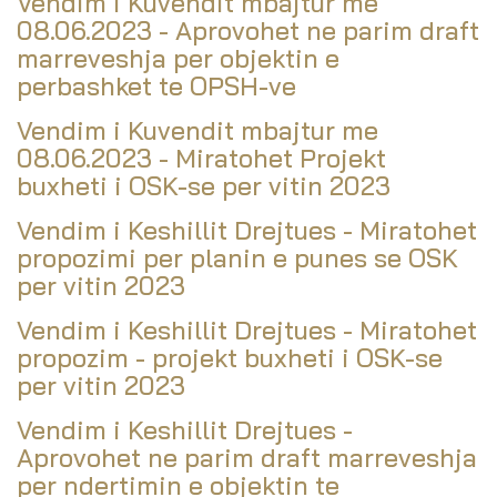
Vendim i Kuvendit mbajtur me
08.06.2023 - Aprovohet ne parim draft
marreveshja per objektin e
perbashket te OPSH-ve
Vendim i Kuvendit mbajtur me
08.06.2023 - Miratohet Projekt
buxheti i OSK-se per vitin 2023
Vendim i Keshillit Drejtues - Miratohet
propozimi per planin e punes se OSK
per vitin 2023
Vendim i Keshillit Drejtues - Miratohet
propozim - projekt buxheti i OSK-se
per vitin 2023
Vendim i Keshillit Drejtues -
Aprovohet ne parim draft marreveshja
per ndertimin e objektin te