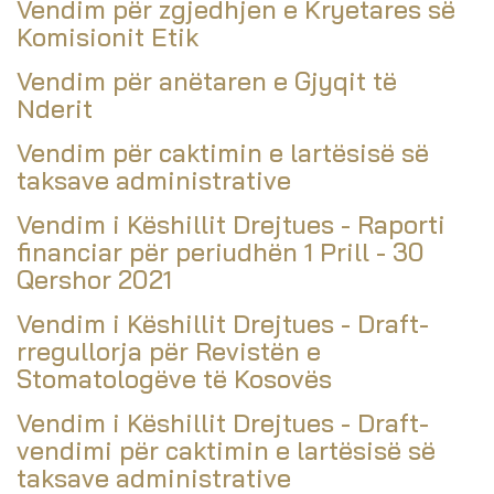
Vendim për zgjedhjen e Kryetares së
Komisionit Etik
Vendim për anëtaren e Gjyqit të
Nderit
Vendim për caktimin e lartësisë së
taksave administrative
Vendim i Këshillit Drejtues - Raporti
financiar për periudhën 1 Prill - 30
Qershor 2021
Vendim i Këshillit Drejtues - Draft-
rregullorja për Revistën e
Stomatologëve të Kosovës
Vendim i Këshillit Drejtues - Draft-
vendimi për caktimin e lartësisë së
taksave administrative