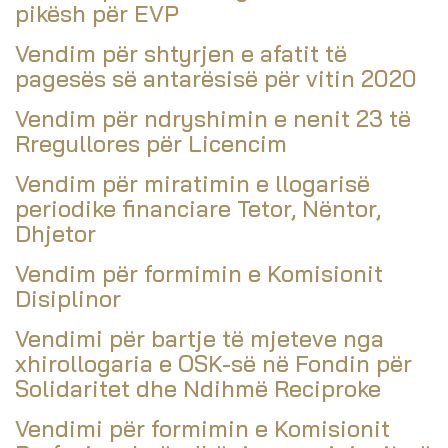
pikësh për EVP
Vendim për shtyrjen e afatit të
pagesës së antarësisë për vitin 2020
Vendim për ndryshimin e nenit 23 të
Rregullores për Licencim
Vendim për miratimin e llogarisë
periodike financiare Tetor, Nëntor,
Dhjetor
Vendim për formimin e Komisionit
Disiplinor
Vendimi për bartje të mjeteve nga
xhirollogaria e OSK-së në Fondin për
Solidaritet dhe Ndihmë Reciproke
Vendimi për formimin e Komisionit