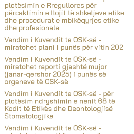
plotësimin e Rregullores për
përcaktimin e llojit të shkeljeve etike
dhe procedurat e mbikëqyrjes etike
dhe profesionale
Vendim i Kuvendit te OSK-së -
miratohet plani i punës për vitin 202
Vendim i Kuvendit te OSK-së -
miratohet raporti gjashtë mujor
(janar-qershor 2025) i punës së
organeve të OSK-së
Vendim i Kuvendit te OSK-së - për
plotësim ndryshimin e nenit 68 të
Kodit të Etikës dhe Deontologjisë
Stomatologjike
Vendim i Kuvendit te OSK-së -