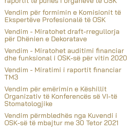
raportit të punës i organeve të OSK
Vendim për formimin e Komisionit të
Ekspertëve Profesionalë të OSK
Vendim - Miratohet draft-rregullorja
për Dhënien e Dekoratave
Vendim - Miratohet auditimi financiar
dhe funksional i OSK-së për vitin 2020
Vendim - Miratimi i raportit financiar
TM3
Vendim për emërimin e Këshillit
Organizativ të Konferencës së VI-të
Stomatologjike
Vendim përmbledhës nga Kuvendi i
OSK-së të mbajtur me 30 Tetor 2021