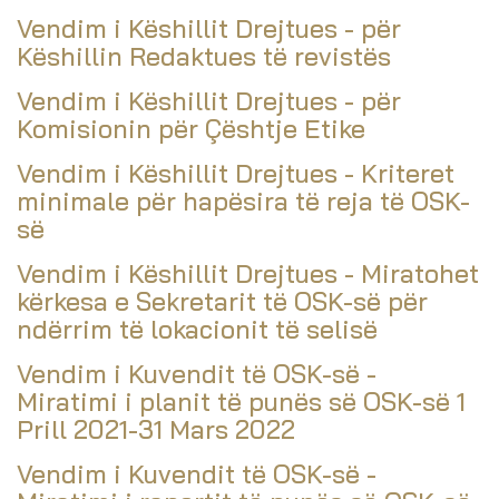
Vendim i Këshillit Drejtues - për
Këshillin Redaktues të revistës
Vendim i Këshillit Drejtues - për
Komisionin për Çështje Etike
Vendim i Këshillit Drejtues - Kriteret
minimale për hapësira të reja të OSK-
së
Vendim i Këshillit Drejtues - Miratohet
kërkesa e Sekretarit të OSK-së për
ndërrim të lokacionit të selisë
Vendim i Kuvendit të OSK-së -
Miratimi i planit të punës së OSK-së 1
Prill 2021-31 Mars 2022
Vendim i Kuvendit të OSK-së -