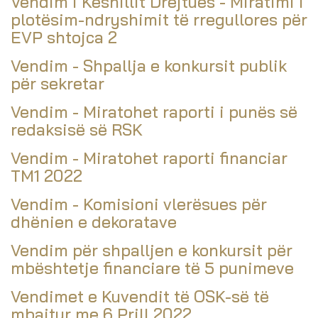
Vendim i Këshillit Drejtues - Miratimi i
plotësim-ndryshimit të rregullores për
EVP shtojca 2
Vendim - Shpallja e konkursit publik
për sekretar
Vendim - Miratohet raporti i punës së
redaksisë së RSK
Vendim - Miratohet raporti financiar
TM1 2022
Vendim - Komisioni vlerësues për
dhënien e dekoratave
Vendim për shpalljen e konkursit për
mbështetje financiare të 5 punimeve
Vendimet e Kuvendit të OSK-së të
mbajtur me 6 Prill 2022