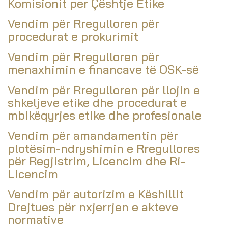
Komisionit per Çështje Etike
Vendim për Rregulloren për
procedurat e prokurimit
Vendim për Rregulloren për
menaxhimin e financave të OSK-së
Vendim për Rregulloren për llojin e
shkeljeve etike dhe procedurat e
mbikëqyrjes etike dhe profesionale
Vendim për amandamentin për
plotësim-ndryshimin e Rregullores
për Regjistrim, Licencim dhe Ri-
Licencim
Vendim për autorizim e Këshillit
Drejtues për nxjerrjen e akteve
normative