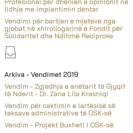
Profesional për dhënien e opinionit në
lidhje me implantimin dentar
Vendimi për bartjen e mjeteve nga
gjobat në xhirollogarinë e Fondit për
Solidaritet dhe Ndihmë Reciproke
Arkiva - Vendimet 2019
Vendim - Zgjedhja e anëtarit të Gjyqit
të Nderit - Dr. Zana Lila Krasniqi
Vendim për caktimin e lartësisë së
taksave administrative të OSK-së
Vendim - Projekt Buxheti i OSK-së