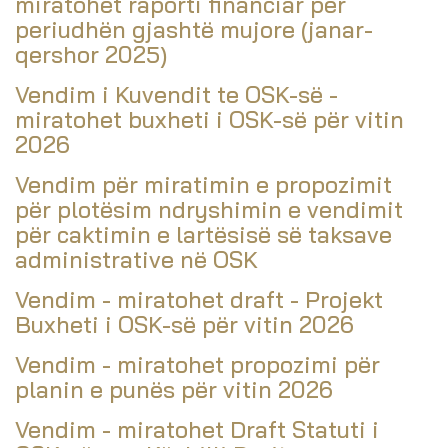
miratohet raporti financiar për
periudhën gjashtë mujore (janar-
qershor 2025)
Vendim i Kuvendit te OSK-së -
miratohet buxheti i OSK-së për vitin
2026
Vendim për miratimin e propozimit
për plotësim ndryshimin e vendimit
për caktimin e lartësisë së taksave
administrative në OSK
Vendim - miratohet draft - Projekt
Buxheti i OSK-së për vitin 2026
Vendim - miratohet propozimi për
planin e punës për vitin 2026
Vendim - miratohet Draft Statuti i