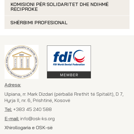
KOMISIONI PËR SOLIDARITET DHE NDIHMË
RECIPROKE
SHËRBIMI PROFESIONAL
Adresa:
Ulpiana, rr. Mark Dizdari (përballë Rrethit të Spitalit), D 7,
Hyrja II, nr. 6, Prishtinë, Kosovë
Tel:
+383 45 240 588
E-mail:
info@osk-ks.org
Xhirollogaria e OSK-së