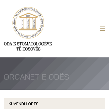
ORGANET E ODËS
KUVENDI I ODËS