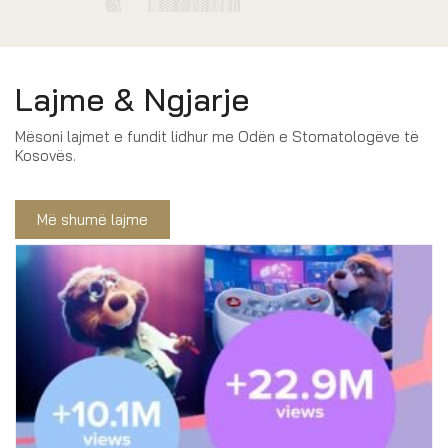
Lajme & Ngjarje
Mësoni lajmet e fundit lidhur me Odën e Stomatologëve të
Kosovës.
Më shumë lajme