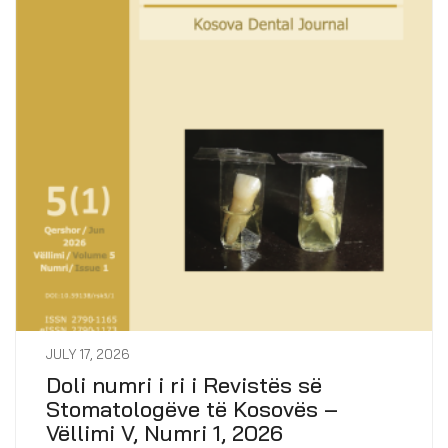
JULY 17, 2026
Doli numri i ri i Revistës së
Stomatologëve të Kosovës –
Vëllimi V, Numri 1, 2026