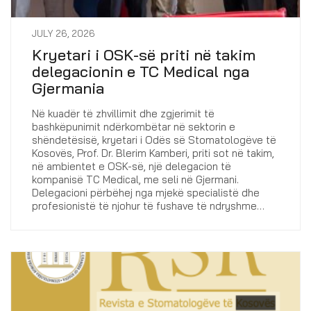
JULY 26, 2026
Kryetari i OSK-së priti në takim
delegacionin e TC Medical nga
Gjermania
Në kuadër të zhvillimit dhe zgjerimit të
bashkëpunimit ndërkombëtar në sektorin e
shëndetësisë, kryetari i Odës së Stomatologëve të
Kosovës, Prof. Dr. Blerim Kamberi, priti sot në takim,
në ambientet e OSK-së, një delegacion të
kompanisë TC Medical, me seli në Gjermani.
Delegacioni përbëhej nga mjekë specialistë dhe
profesionistë të njohur të fushave të ndryshme…