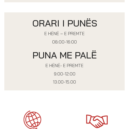
ORARI I PUNËS
E HËNË – E PREMTE
08:00-16:00
PUNA ME PALË
E HËNË- E PREMTE
9:00-12:00
13.00-15.00