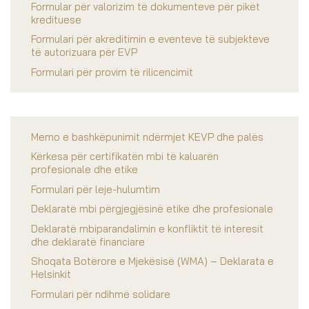
Formular për valorizim të dokumenteve për pikët
kredituese
Formulari për akreditimin e eventeve të subjekteve
të autorizuara për EVP
Formulari për provim të rilicencimit
Memo e bashkëpunimit ndërmjet KEVP dhe palës
Kërkesa për certifikatën mbi të kaluarën
profesionale dhe etike
Formulari për leje-hulumtim
Deklaratë mbi përgjegjësinë etike dhe profesionale
Deklaratë mbiparandalimin e konfliktit të interesit
dhe deklaratë financiare
Shoqata Botërore e Mjekësisë (WMA) – Deklarata e
Helsinkit
Formulari për ndihmë solidare