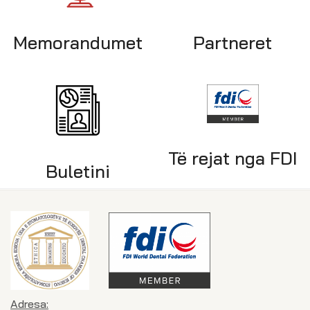
Memorandumet
Partneret
Të rejat nga FDI
Buletini
Adresa: