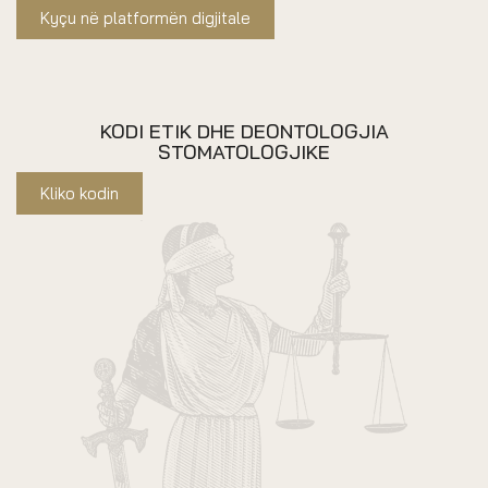
Kyçu në platformën digjitale
KODI ETIK DHE DEONTOLOGJIA
STOMATOLOGJIKE
Kliko kodin