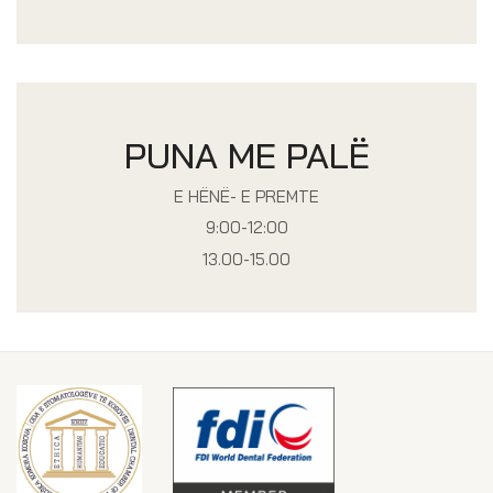
PUNA ME PALË
E HËNË- E PREMTE
9:00-12:00
13.00-15.00