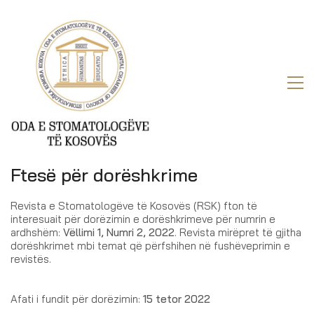
Ftesë për dorëshkrime
Revista e Stomatologëve të Kosovës (RSK) fton të
interesuait për dorëzimin e dorëshkrimeve për numrin e
ardhshëm:
Vëllimi 1, Numri 2, 2022
. Revista mirëpret të gjitha
dorëshkrimet mbi temat që përfshihen në fushëveprimin e
revistës.
Afati i fundit për dorëzimin:
15 tetor 2022