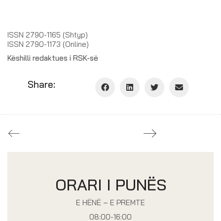
ISSN 2790-1165 (Shtyp)
ISSN 2790-1173 (Online)
Këshilli redaktues i RSK-së
Share:
ORARI I PUNËS
E HËNË – E PREMTE
08:00-16:00