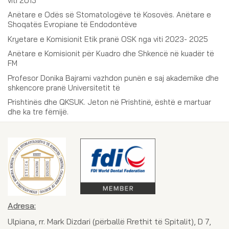
viti 2015
Anëtare e Odës së Stomatologëve të Kosovës. Anëtare e
Shoqatës Evropiane të Endodontëve
Kryetare e Komisionit Etik pranë OSK nga viti 2023- 2025
Anëtare e Komisionit për Kuadro dhe Shkencë në kuadër të
FM
Profesor Donika Bajrami vazhdon punën e saj akademike dhe
shkencore pranë Universitetit të
Prishtinës dhe QKSUK. Jeton në Prishtinë, është e martuar
dhe ka tre fëmijë.
Adresa:
Ulpiana, rr. Mark Dizdari (përballë Rrethit të Spitalit), D 7,