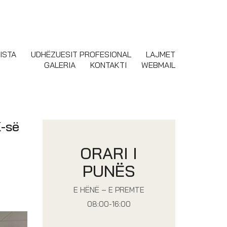
ISTA
UDHËZUESIT PROFESIONAL
LAJMET
GALERIA
KONTAKTI
WEBMAIL
K-së
ORARI I
PUNËS
E HËNË – E PREMTE
08:00-16:00