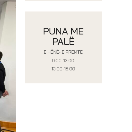
PUNA ME
PALË
E HËNË- E PREMTE
9:00-12:00
13.00-15.00