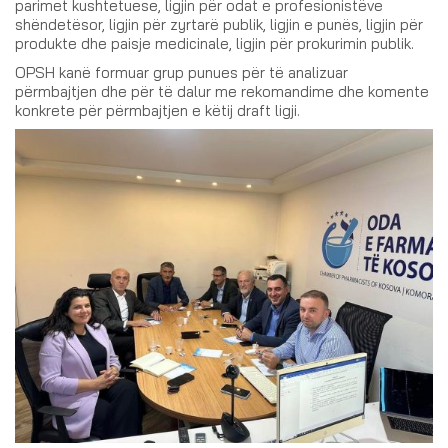
parimet kushtetuese, ligjin për odat e profesionistëve
shëndetësor, ligjin për zyrtarë publik, ligjin e punës, ligjin për
produkte dhe paisje medicinale, ligjin për prokurimin publik.
OPSH kanë formuar grup punues për të analizuar
përmbajtjen dhe për të dalur me rekomandime dhe komente
konkrete për përmbajtjen e këtij draft ligji.