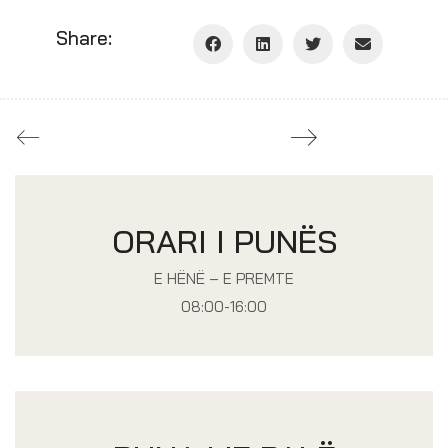
Share:
ORARI I PUNËS
E HËNË – E PREMTE
08:00-16:00