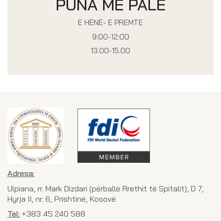
PUNA ME PALË
E HËNË- E PREMTE
9:00-12:00
13.00-15.00
Adresa:
Ulpiana, rr. Mark Dizdari (përballë Rrethit të Spitalit), D 7,
Hyrja II, nr. 6, Prishtinë, Kosovë
Tel:
+383 45 240 588