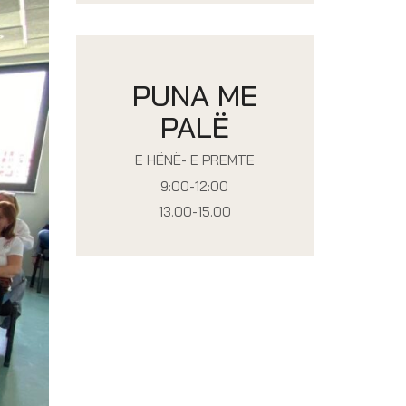
PUNA ME
PALË
E HËNË- E PREMTE
9:00-12:00
13.00-15.00