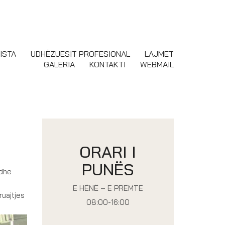
ISTA
UDHËZUESIT PROFESIONAL
LAJMET
GALERIA
KONTAKTI
WEBMAIL
ORARI I
PUNËS
 dhe
E HËNË – E PREMTE
ruajtjes
08:00-16:00