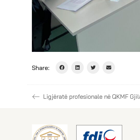
Share:
Ligjëratë profesionale në QKMF Gji