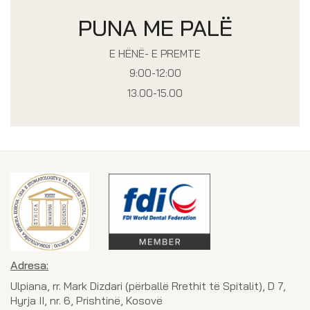
PUNA ME PALË
E HËNË- E PREMTE
9:00-12:00
13.00-15.00
Adresa:
Ulpiana, rr. Mark Dizdari (përballë Rrethit të Spitalit), D 7,
Hyrja II, nr. 6, Prishtinë, Kosovë