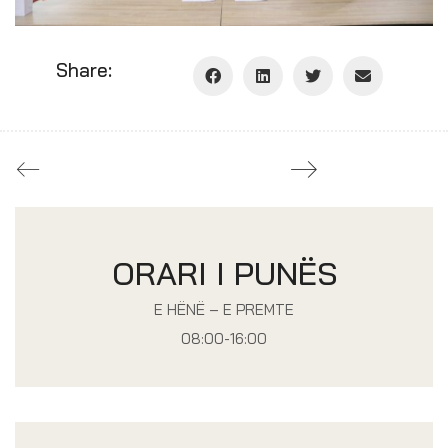
Share:
ORARI I PUNËS
E HËNË – E PREMTE
08:00-16:00