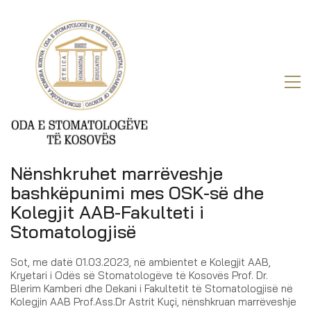
Nënshkruhet marrëveshje
bashkëpunimi mes OSK-së dhe
Kolegjit AAB-Fakulteti i
Stomatologjisë
Sot, me datë 01.03.2023, në ambientet e Kolegjit AAB,
Kryetari i Odës së Stomatologëve të Kosovës Prof. Dr.
Blerim Kamberi dhe Dekani i Fakultetit të Stomatologjisë në
Kolegjin AAB Prof.Ass.Dr Astrit Kuçi, nënshkruan marrëveshje