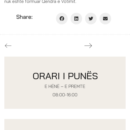
nuk është formuar Qendra e Votimit.
Share:
ORARI I PUNËS
E HËNË – E PREMTE
08:00-16:00