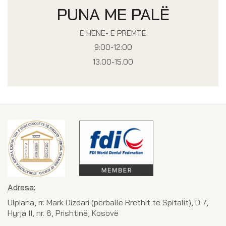
PUNA ME PALË
E HËNË- E PREMTE
9:00-12:00
13.00-15.00
Adresa:
Ulpiana, rr. Mark Dizdari (përballë Rrethit të Spitalit), D 7,
Hyrja II, nr. 6, Prishtinë, Kosovë