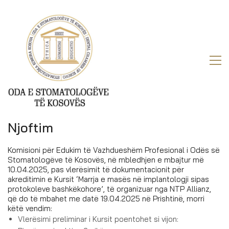
Njoftim
Komisioni për Edukim të Vazhdueshëm Profesional i Odës së
Stomatologëve të Kosovës, në mbledhjen e mbajtur më
10.04.2025, pas vlerësimit të dokumentacionit për
akreditimin e Kursit ‘Marrja e masës në implantologji sipas
protokoleve bashkëkohore’, të organizuar nga NTP Allianz,
që do të mbahet me datë 19.04.2025 në Prishtinë, morri
këtë vendim:
Vlerësimi preliminar i Kursit poentohet si vijon: