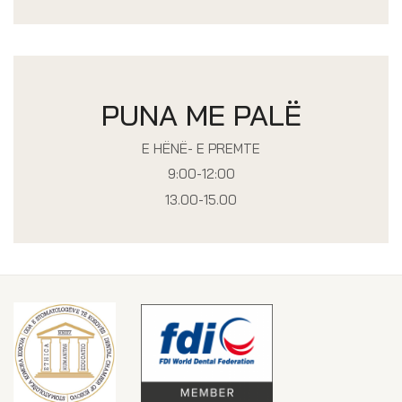
PUNA ME PALË
E HËNË- E PREMTE
9:00-12:00
13.00-15.00