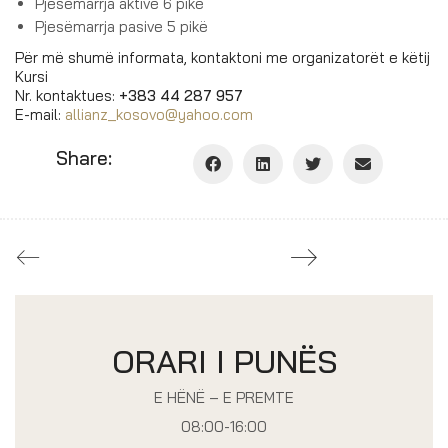
Pjesëmarrja aktive 6 pikë
Pjesëmarrja pasive 5 pikë
Për më shumë informata, kontaktoni me organizatorët e këtij
Kursi
Nr. kontaktues:
+383 44 287 957
E-mail:
allianz_kosovo@yahoo.com
Share:
ORARI I PUNËS
E HËNË – E PREMTE
08:00-16:00