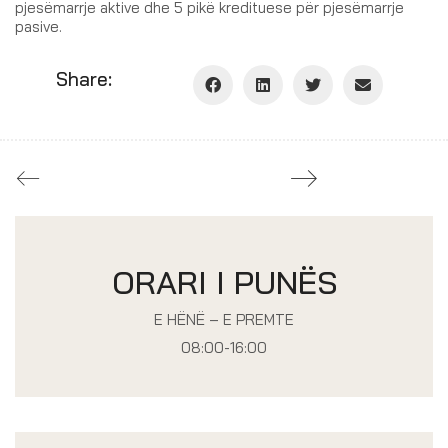
pjesëmarrje aktive dhe 5 pikë kredituese për pjesëmarrje
pasive.
Share:
ORARI I PUNËS
E HËNË – E PREMTE
08:00-16:00