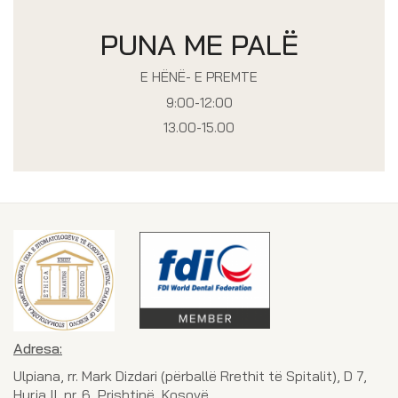
PUNA ME PALË
E HËNË- E PREMTE
9:00-12:00
13.00-15.00
Adresa:
Ulpiana, rr. Mark Dizdari (përballë Rrethit të Spitalit), D 7,
Hyrja II, nr. 6, Prishtinë, Kosovë