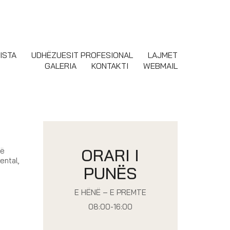
ISTA
UDHËZUESIT PROFESIONAL
LAJMET
GALERIA
KONTAKTI
WEBMAIL
ORARI I
më
ental,
PUNËS
E HËNË – E PREMTE
08:00-16:00