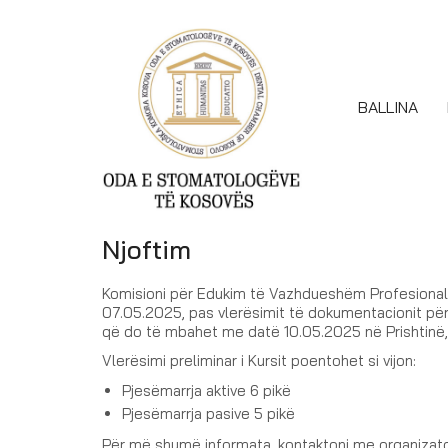
BALLINA
Njoftim
Komisioni për Edukim të Vazhdueshëm Profesiona
07.05.2025, pas vlerësimit të dokumentacionit për a
që do të mbahet me datë 10.05.2025 në Prishtinë,
Vlerësimi preliminar i Kursit poentohet si vijon:
Pjesëmarrja aktive 6 pikë
Pjesëmarrja pasive 5 pikë
Për më shumë informata, kontaktoni me organizator