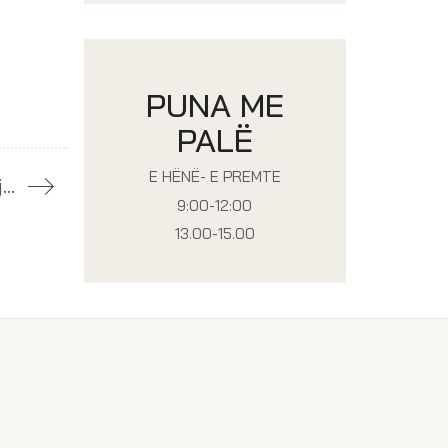
PUNA ME
PALË
E HËNË- E PREMTE
Njoftim
9:00-12:00
13.00-15.00