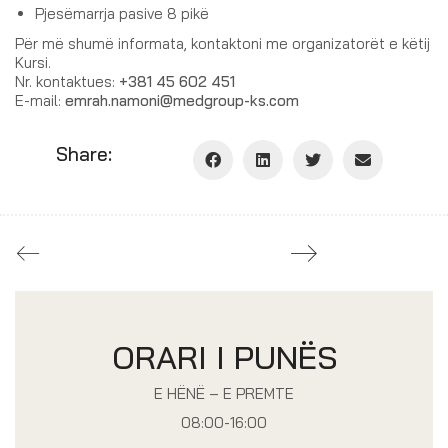
Pjesëmarrja pasive 8 pikë
Për më shumë informata, kontaktoni me organizatorët e këtij
Kursi.
Nr. kontaktues:
+381 45 602 451
E-mail:
emrah.namoni@medgroup-ks.com
Share:
ORARI I PUNËS
E HËNË – E PREMTE
08:00-16:00