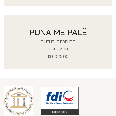
PUNA ME PALË
E HËNË- E PREMTE
9:00-12:00
13.00-15.00