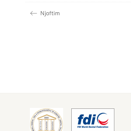
Njoftim