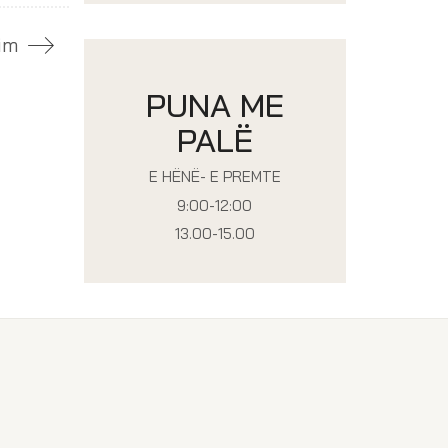
im
PUNA ME
PALË
E HËNË- E PREMTE
9:00-12:00
13.00-15.00