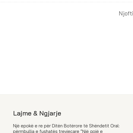
Njoft
Lajme & Ngjarje
Një epokë e re për Ditën Botërore të Shëndetit Oral:
përmbyllja e fushatës trevjeçare “Një gojë e