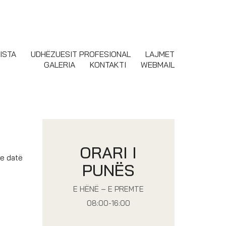
ISTA
UDHËZUESIT PROFESIONAL
LAJMET
GALERIA
KONTAKTI
WEBMAIL
ORARI I
me datë
PUNËS
E HËNË – E PREMTE
08:00-16:00