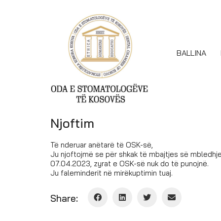
BALLINA
Njoftim
Të nderuar anëtarë të OSK-së,
Ju njoftojmë se për shkak të mbajtjes së mbledhjes
07.04.2023, zyrat e OSK-së nuk do të punojnë.
Ju faleminderit në mirëkuptimin tuaj.
Share: