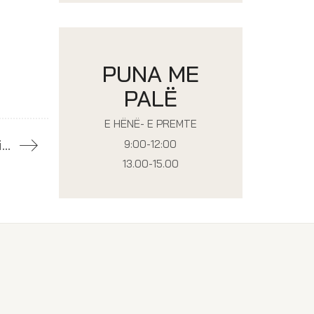
PUNA ME
PALË
E HËNË- E PREMTE
Njoftim
9:00-12:00
13.00-15.00