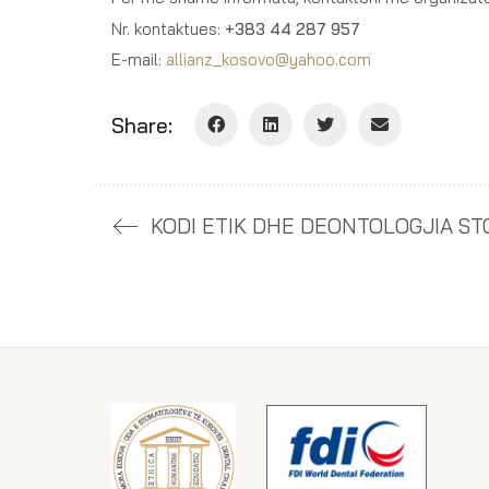
Nr. kontaktues:
+383 44 287 957
E-mail:
allianz_kosovo@yahoo.com
Share: