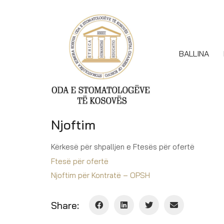
BALLINA
Njoftim
Kërkesë për shpalljen e Ftesës për ofertë
Ftesë për ofertë
Njoftim për Kontratë – OPSH
Share: