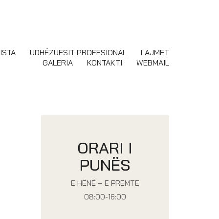
ISTA
UDHËZUESIT PROFESIONAL
LAJMET
GALERIA
KONTAKTI
WEBMAIL
ORARI I
PUNËS
E HËNË – E PREMTE
08:00-16:00