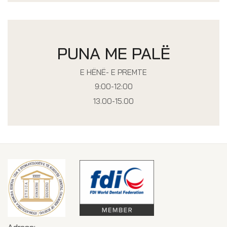
PUNA ME PALË
E HËNË- E PREMTE
9:00-12:00
13.00-15.00
Adresa: