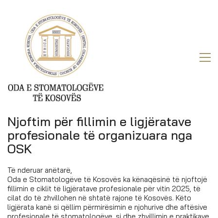
Njoftim për fillimin e ligjëratave
profesionale të organizuara nga
OSK
Të nderuar anëtarë,
Oda e Stomatologëve të Kosovës ka kënaqësinë të njoftojë
fillimin e ciklit të ligjëratave profesionale për vitin 2025, të
cilat do të zhvillohen në shtatë rajone të Kosovës. Këto
ligjërata kanë si qëllim përmirësimin e njohurive dhe aftësive
profesionale të stomatologëve, si dhe zhvillimin e praktikave