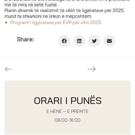
më të mira në këtë fushë.
Planin dinamik të realizimit të ciklit të ligjëratave për 2025
mund ta shkarkoni në linkun e mëposhtëm:
Programi i ligjeratave per EVP per vitin 2025
Share:
ORARI I PUNËS
E HËNË – E PREMTE
08:00-16:00