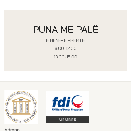
PUNA ME PALË
E HËNË- E PREMTE
9:00-12:00
13.00-15.00
Adresa: