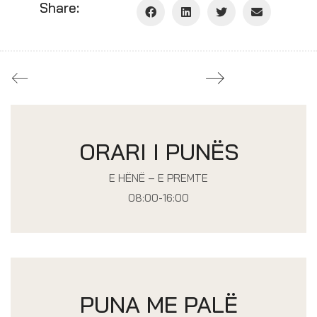
Share:
ORARI I PUNËS
E HËNË – E PREMTE
08:00-16:00
PUNA ME PALË