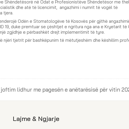
tëve Shëndetësorë në Odat e Profesionistëve Shëndetësor me the
listik dhe atë të licencimit, angazhimi i numrit të vogël të
 tjera.
alenderojë Odën e Stomatologëve të Kosovës për gjithë angazhimin
D 19, duke premtuar se çështjet e ngritura nga ana e Kryetarit t
jë zgjidhje e përbashkët drejt implementimit të tyre.
 njëri tjetrit për bashkëpunim të mëtutjeshëm dhe këshillim prof
joftim lidhur me pagesën e anëtarësisë për vitin 20
Lajme & Ngjarje