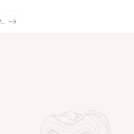
FTESË PËR TENDER