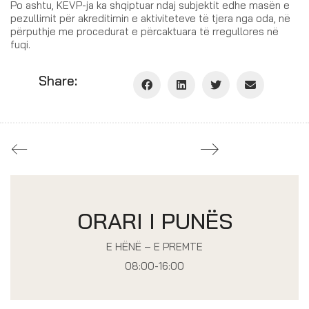
Po ashtu, KEVP-ja ka shqiptuar ndaj subjektit edhe masën e
pezullimit për akreditimin e aktiviteteve të tjera nga oda, në
përputhje me procedurat e përcaktuara të rregullores në
fuqi.
Share:
ORARI I PUNËS
E HËNË – E PREMTE
08:00-16:00