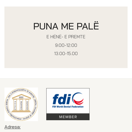
PUNA ME PALË
E HËNË- E PREMTE
9:00-12:00
13.00-15.00
Adresa: