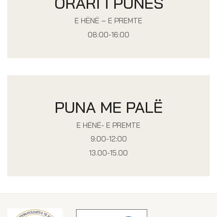
ORARI I PUNËS
E HËNË – E PREMTE
08:00-16:00
PUNA ME PALË
E HËNË- E PREMTE
9:00-12:00
13.00-15.00