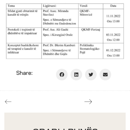
Share: