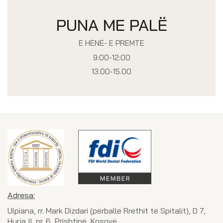
PUNA ME PALË
E HËNË- E PREMTE
9:00-12:00
13.00-15.00
Adresa:
Ulpiana, rr. Mark Dizdari (përballë Rrethit të Spitalit), D 7,
Hyrja II, nr. 6, Prishtinë, Kosovë