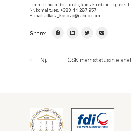
Për më shumë informata, kontaktoni me organizator
Nr. kontaktues:
+383 44 287 957
E-mail:
allianz_kosovo@yahoo.com
Share:
Njoftim