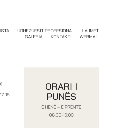
ISTA
UDHËZUESIT PROFESIONAL
LAJMET
GALERIA
KONTAKTI
WEBMAIL
ORARI I
më
PUNËS
17-18
E HËNË – E PREMTE
08:00-16:00