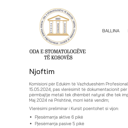
BALLINA
Njoftim
Komisioni për Edukim të Vazhdueshëm Profesiona
15.05.2024, pas vlerësimit të dokumentacionit për 
përmbajtje metali tek dhëmbët natyral dhe tek imp
Maj 2024 në Prishtinë, morri këtë vendim;
Vlerësimi preliminar i Kursit poentohet si vijon:
Pjesëmarrja aktive 6 pikë
Pjesëmarrja pasive 5 pikë