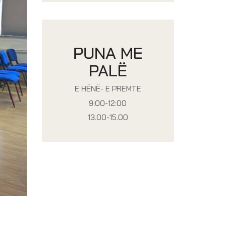
PUNA ME
PALË
E HËNË- E PREMTE
9:00-12:00
13.00-15.00