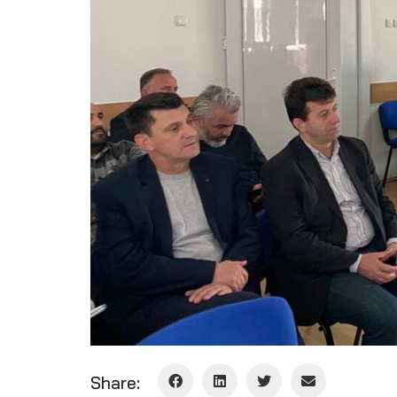
Share: