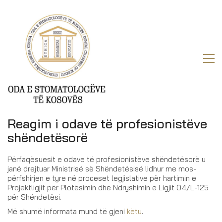
Reagim i odave të profesionistëve
shëndetësorë
Përfaqësuesit e odave të profesionistëve shëndetësorë u
janë drejtuar Ministrisë së Shëndetësisë lidhur me mos-
përfshirjen e tyre në proceset legjislative për hartimin e
Projektligjit për Plotësimin dhe Ndryshimin e Ligjit 04/L-125
për Shëndetësi.
Më shumë informata mund të gjeni
këtu
.