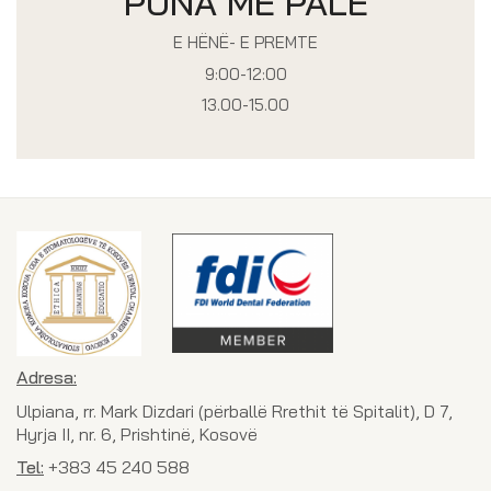
PUNA ME PALË
E HËNË- E PREMTE
9:00-12:00
13.00-15.00
Adresa:
Ulpiana, rr. Mark Dizdari (përballë Rrethit të Spitalit), D 7,
Hyrja II, nr. 6, Prishtinë, Kosovë
Tel:
+383 45 240 588