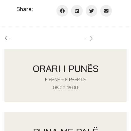
Share:
ORARI I PUNËS
E HËNË – E PREMTE
08:00-16:00