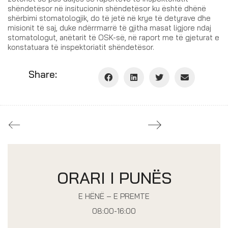
shëndetësor në insitucionin shëndetësor ku është dhënë
shërbimi stomatologjik, do të jetë në krye të detyrave dhe
misionit të saj, duke ndërrmarrë të gjitha masat ligjore ndaj
stomatologut, anëtarit të OSK-së, në raport me të gjeturat e
konstatuara të inspektoriatit shëndetësor.
Share:
ORARI I PUNËS
E HËNË – E PREMTE
08:00-16:00