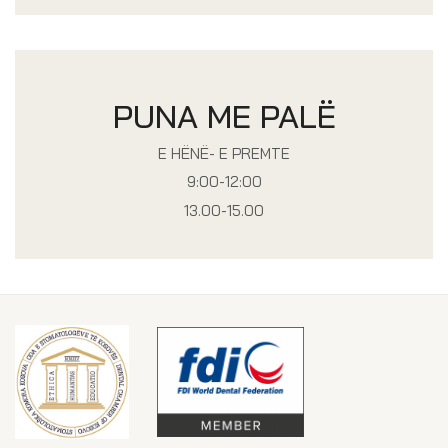
PUNA ME PALË
E HËNË- E PREMTE
9:00-12:00
13.00-15.00