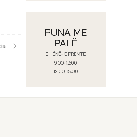
PUNA ME
PALË
tia
E HËNË- E PREMTE
9:00-12:00
13.00-15.00