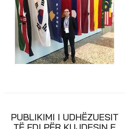
PUBLIKIMI I UDHËZUESIT
TË FDI PËR KUJDESIN E