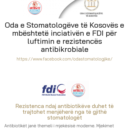
Oda e Stomatologëve të Kosovës e
mbështetë inciativën e FDI për
luftimin e rezistencës
antibikrobiale
https://www.facebook.com/odastomatologjike/
Rezistenca ndaj antibiotikëve duhet të
trajtohet menjëherë nga të gjithë
stomatologët
Antibiotikët janë themeli i mjekësisë moderne. Mjekimet