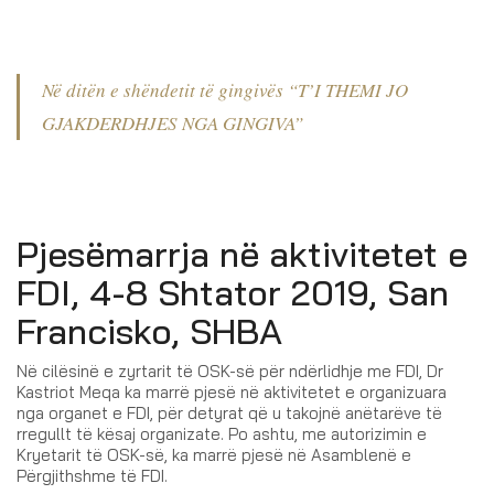
Në ditën e shëndetit të gingivës “T’I THEMI JO
GJAKDERDHJES NGA GINGIVA”
Pjesëmarrja në aktivitetet e
FDI, 4-8 Shtator 2019, San
Francisko, SHBA
Në cilësinë e zyrtarit të OSK-së për ndërlidhje me FDI, Dr
Kastriot Meqa ka marrë pjesë në aktivitetet e organizuara
nga organet e FDI, për detyrat që u takojnë anëtarëve të
rregullt të kësaj organizate. Po ashtu, me autorizimin e
Kryetarit të OSK-së, ka marrë pjesë në Asamblenë e
Përgjithshme të FDI.