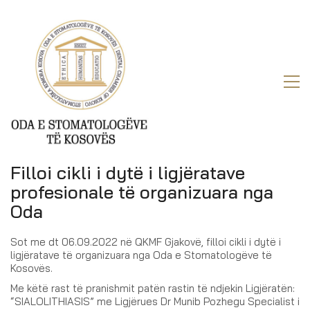
Filloi cikli i dytë i ligjëratave
profesionale të organizuara nga
Oda
Sot me dt 06.09.2022 në QKMF Gjakovë, filloi cikli i dytë i
ligjëratave të organizuara nga Oda e Stomatologëve të
Kosovës.
Me këtë rast të pranishmit patën rastin të ndjekin Ligjëratën:
“SIALOLITHIASIS” me Ligjërues Dr Munib Pozhegu Specialist i