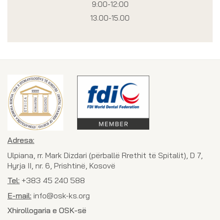
9:00-12:00
13.00-15.00
Adresa:
Ulpiana, rr. Mark Dizdari (përballë Rrethit të Spitalit), D 7,
Hyrja II, nr. 6, Prishtinë, Kosovë
Tel:
+383 45 240 588
E-mail:
info@osk-ks.org
Xhirollogaria e OSK-së