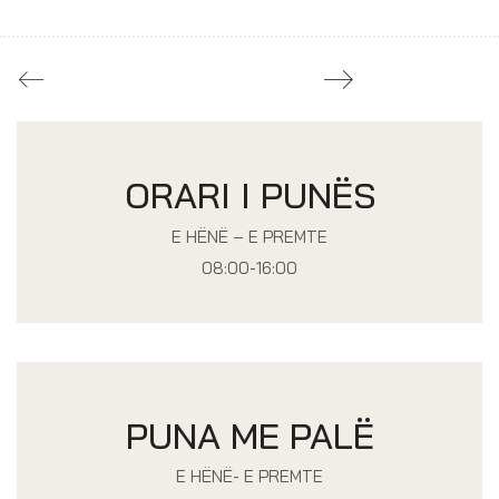
ORARI I PUNËS
E HËNË – E PREMTE
08:00-16:00
PUNA ME PALË
E HËNË- E PREMTE