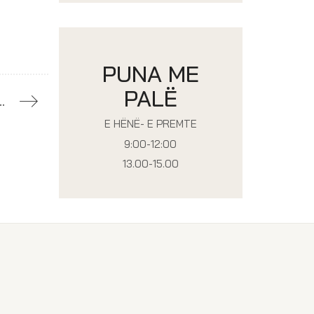
PUNA ME
PALË
ESIONALE PËR VITIN 2023 – CIKLI I PARË
E HËNË- E PREMTE
9:00-12:00
13.00-15.00