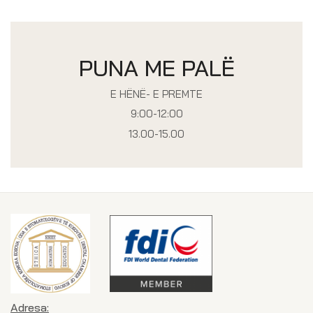
PUNA ME PALË
E HËNË- E PREMTE
9:00-12:00
13.00-15.00
Adresa: