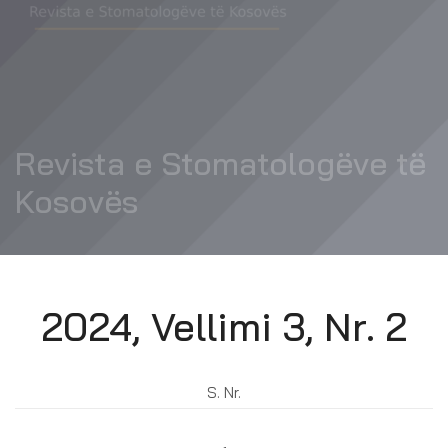
Revista e Stomatologëve të
Kosovës
2024, Vellimi 3, Nr. 2
S. Nr.