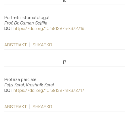
16
Portreti i stomatologut
Prof. Dr. Osman Sejfija
DOI
:
https://doi.org/10.59138/rsk3/2/16
ABSTRAKT
|
SHKARKO
17
Proteza parciale
Fejzi Keraj, Kreshnik Keraj
DOI
:
https://doi.org/10.59138/rsk3/2/17
ABSTRAKT
|
SHKARKO