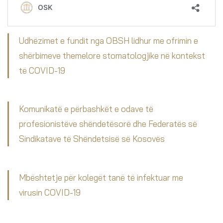
Udhëzimet e fundit nga OBSH lidhur me ofrimin e
shërbimeve themelore stomatologjike në kontekst
të COVID-19
Komunikatë e përbashkët e odave të
profesionistëve shëndetësorë dhe Federatës së
Sindikatave të Shëndetsisë së Kosovës
Mbështetje për kolegët tanë të infektuar me
virusin COVID-19